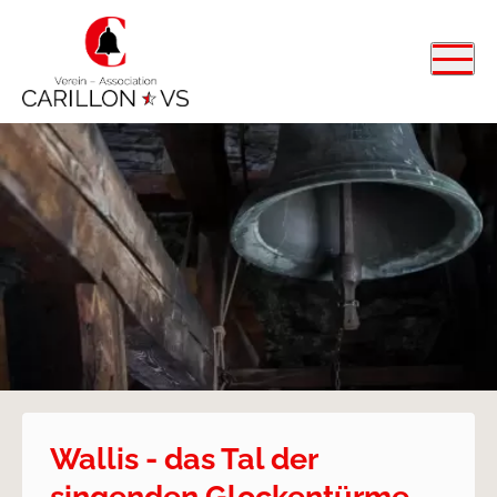
Wallis - das Tal der
singenden Glockentürme